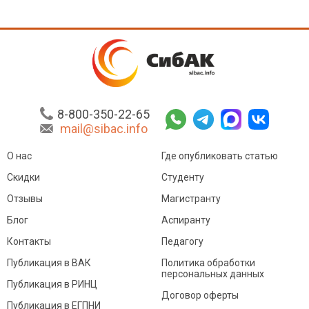
8-800-350-22-65
mail@sibac.info
О нас
Где опубликовать статью
Скидки
Студенту
Отзывы
Магистранту
Блог
Аспиранту
Контакты
Педагогу
Публикация в ВАК
Политика обработки
персональных данных
Публикация в РИНЦ
Договор оферты
Публикация в ЕГПНИ