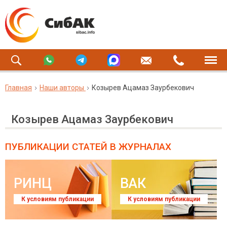
Главная
Наши авторы
Козырев Ацамаз Заурбекович
Козырев Ацамаз Заурбекович
ПУБЛИКАЦИИ СТАТЕЙ
В ЖУРНАЛАХ
РИНЦ
ВАК
К условиям публикации
К условиям публикации