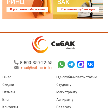
РИНЦ
ВАК
К условиям публикации
К условиям публикации
8-800-350-22-65
mail@sibac.info
О нас
Где опубликовать статью
Скидки
Студенту
Отзывы
Магистранту
Блог
Аспиранту
Контакты
Педагогу