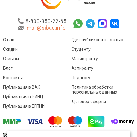
8-800-350-22-65
mail@sibac.info
О нас
Где опубликовать статью
Скидки
Студенту
Отзывы
Магистранту
Блог
Аспиранту
Контакты
Педагогу
Публикация в ВАК
Политика обработки
персональных данных
Публикация в РИНЦ
Договор оферты
Публикация в ЕГПНИ
© Sibac.info 2026. Все права защищены.
Это