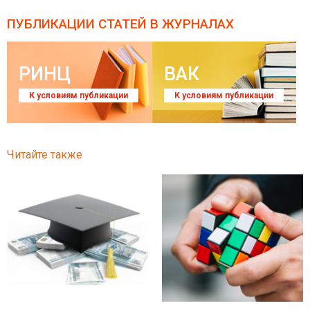
ПУБЛИКАЦИИ СТАТЕЙ
В ЖУРНАЛАХ
РИНЦ
ВАК
К условиям публикации
К условиям публикации
Читайте также