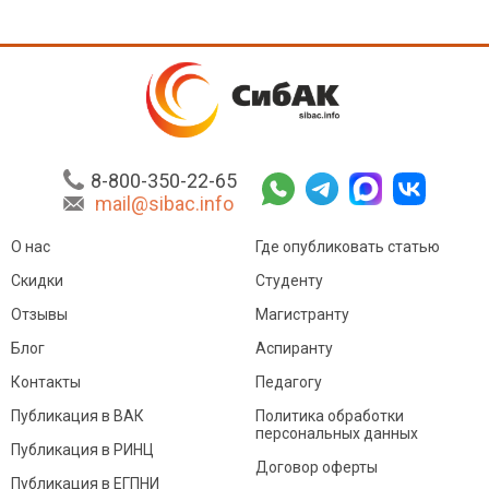
8-800-350-22-65
mail@sibac.info
О нас
Где опубликовать статью
Скидки
Студенту
Отзывы
Магистранту
Блог
Аспиранту
Контакты
Педагогу
Публикация в ВАК
Политика обработки
персональных данных
Публикация в РИНЦ
Договор оферты
Публикация в ЕГПНИ