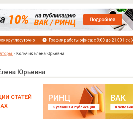
ок круглосуточно
График работы офиса: с 9:00 до 21:00 Нск (
вторы
Кольчик Елена Юрьевна
Елена Юрьевна
РИНЦ
ВАК
ЦИИ СТАТЕЙ
ЛАХ
К условиям публикации
К услови