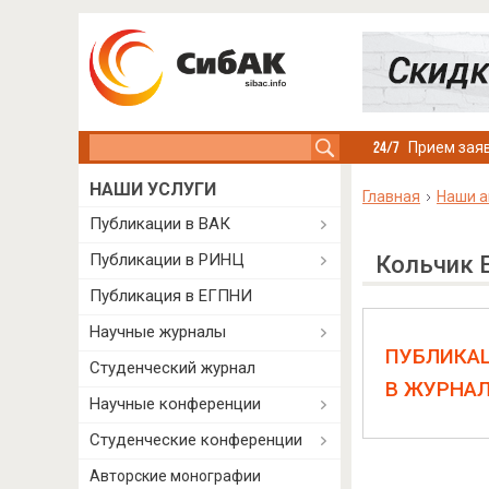
Search this site
Прием заяв
НАШИ УСЛУГИ
Главная
Наши а
Публикации в ВАК
Публикации в РИНЦ
Кольчик 
Публикация в ЕГПНИ
Научные журналы
ПУБЛИКА
Студенческий журнал
В ЖУРНА
Научные конференции
Студенческие конференции
Авторские монографии