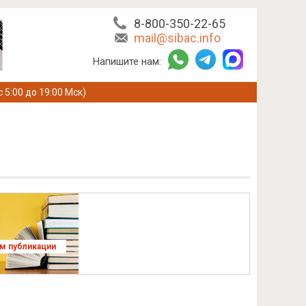
8-800-350-22-65
mail@sibac.info
Напишите нам:
с 5:00 до 19:00 Мск)
ям публикации