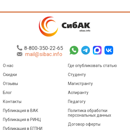
8-800-350-22-65
mail@sibac.info
О нас
Где опубликовать статью
Скидки
Студенту
Отзывы
Магистранту
Блог
Аспиранту
Контакты
Педагогу
Публикация в ВАК
Политика обработки
персональных данных
Публикация в РИНЦ
Договор оферты
Публикация в ЕГПНИ