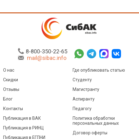
8-800-350-22-65
mail@sibac.info
О нас
Где опубликовать статью
Скидки
Студенту
Отзывы
Магистранту
Блог
Аспиранту
Контакты
Педагогу
Публикация в ВАК
Политика обработки
персональных данных
Публикация в РИНЦ
Договор оферты
Публикация в ЕГПНИ