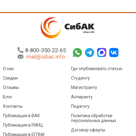
8-800-350-22-65
mail@sibac.info
О нас
Где опубликовать статью
Скидки
Студенту
Отзывы
Магистранту
Блог
Аспиранту
Контакты
Педагогу
Публикация в ВАК
Политика обработки
персональных данных
Публикация в РИНЦ
Договор оферты
Публикация в ЕГПНИ