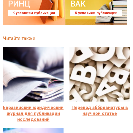
РИНЦ
ВАК
К условиям публикации
К условиям публикации
Читайте также
Евразийский юридический
Перевод аббревиатуры в
журнал для публикации
научной статье
исследований