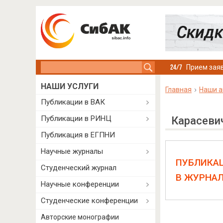
Search this site
Прием заяв
НАШИ УСЛУГИ
Главная
Наши а
Публикации в ВАК
Публикации в РИНЦ
Карасеви
Публикация в ЕГПНИ
Научные журналы
ПУБЛИКА
Студенческий журнал
В ЖУРНА
Научные конференции
Студенческие конференции
Авторские монографии