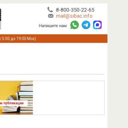
8-800-350-22-65
mail@sibac.info
Напишите нам:
с 5:00 до 19:00 Мск)
ям публикации