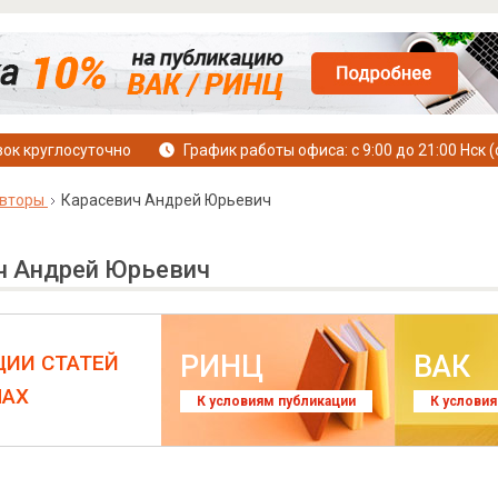
ок круглосуточно
График работы офиса: с 9:00 до 21:00 Нск (
вторы
Карасевич Андрей Юрьевич
ч Андрей Юрьевич
РИНЦ
ВАК
ЦИИ СТАТЕЙ
ЛАХ
К условиям публикации
К услови