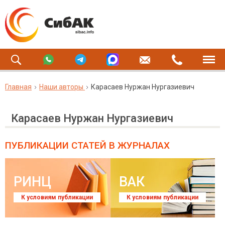
Главная
Наши авторы
Карасаев Нуржан Нургазиевич
Карасаев Нуржан Нургазиевич
ПУБЛИКАЦИИ СТАТЕЙ
В ЖУРНАЛАХ
РИНЦ
ВАК
К условиям публикации
К условиям публикации