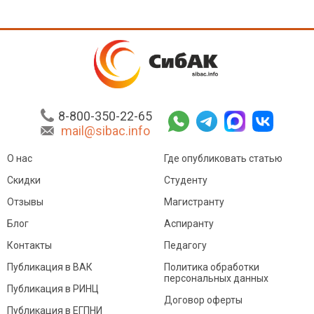
8-800-350-22-65
mail@sibac.info
О нас
Где опубликовать статью
Скидки
Студенту
Отзывы
Магистранту
Блог
Аспиранту
Контакты
Педагогу
Публикация в ВАК
Политика обработки
персональных данных
Публикация в РИНЦ
Договор оферты
Публикация в ЕГПНИ