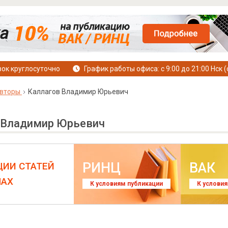
ок круглосуточно
График работы офиса: с 9:00 до 21:00 Нск (
вторы
Каллагов Владимир Юрьевич
 Владимир Юрьевич
РИНЦ
ВАК
ЦИИ СТАТЕЙ
ЛАХ
К условиям публикации
К услови