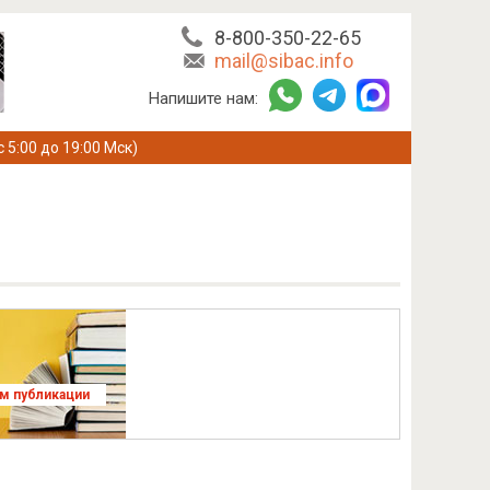
8-800-350-22-65
mail@sibac.info
Напишите нам:
с 5:00 до 19:00 Мск)
ям публикации