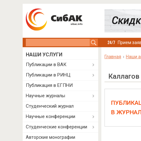
Search this site
Прием заяв
НАШИ УСЛУГИ
Главная
Наши а
Публикации в ВАК
Публикации в РИНЦ
Каллагов
Публикация в ЕГПНИ
Научные журналы
ПУБЛИКА
Студенческий журнал
В ЖУРНА
Научные конференции
Студенческие конференции
Авторские монографии