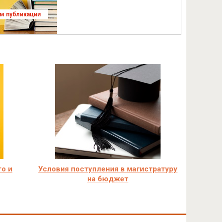
ям публикации
го и
Условия поступления в магистратуру
на бюджет