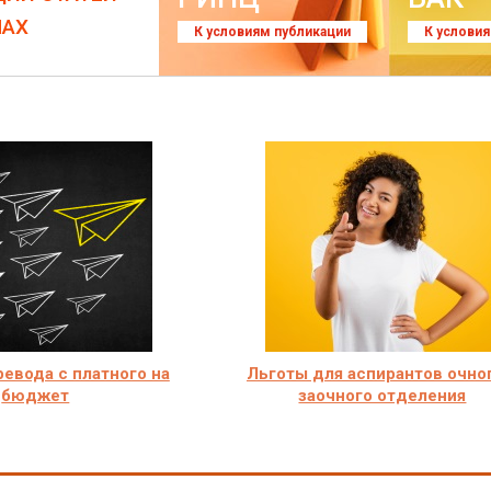
ЛАХ
К условиям публикации
К услови
евода с платного на
Льготы для аспирантов очно
бюджет
заочного отделения