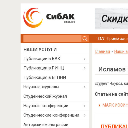
Search this site
Прием заяв
НАШИ УСЛУГИ
Главная
Наши а
Публикации в ВАК
Публикации в РИНЦ
Исламов 
Публикация в ЕГПНИ
студент 4курса, к
Научные журналы
Статьи на сайт
Студенческий журнал
МАРК ИОСИФ
Научные конференции
Студенческие конференции
Авторские монографии
ПУБЛИКА