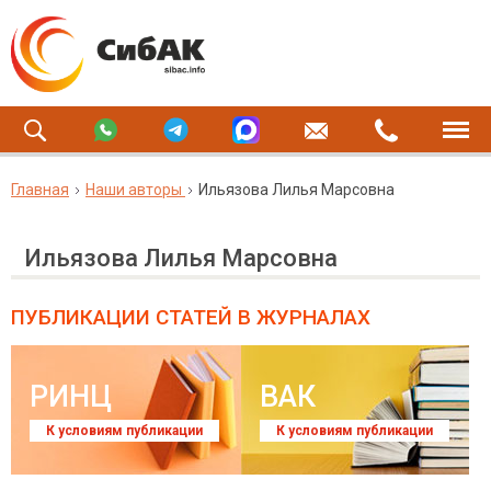
Главная
Наши авторы
Ильязова Лилья Марсовна
Ильязова Лилья Марсовна
ПУБЛИКАЦИИ СТАТЕЙ
В ЖУРНАЛАХ
РИНЦ
ВАК
К условиям публикации
К условиям публикации