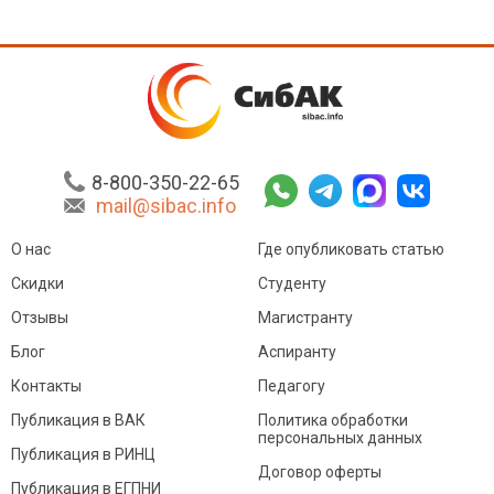
8-800-350-22-65
mail@sibac.info
О нас
Где опубликовать статью
Скидки
Студенту
Отзывы
Магистранту
Блог
Аспиранту
Контакты
Педагогу
Публикация в ВАК
Политика обработки
персональных данных
Публикация в РИНЦ
Договор оферты
Публикация в ЕГПНИ