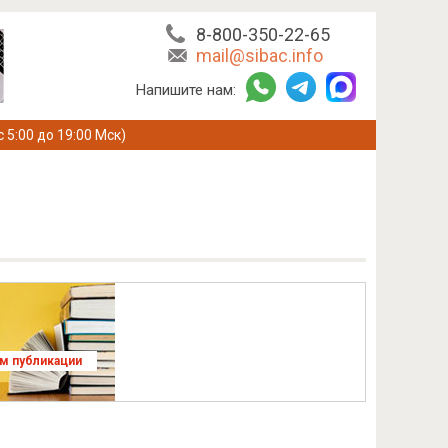
8-800-350-22-65
mail@sibac.info
Напишите нам:
с 5:00 до 19:00 Мск)
ям публикации