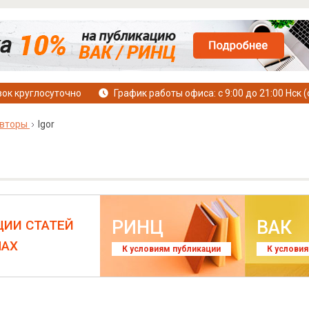
ок круглосуточно
График работы офиса: с 9:00 до 21:00 Нск (
вторы
Igor
РИНЦ
ВАК
ЦИИ СТАТЕЙ
ЛАХ
К условиям публикации
К услови