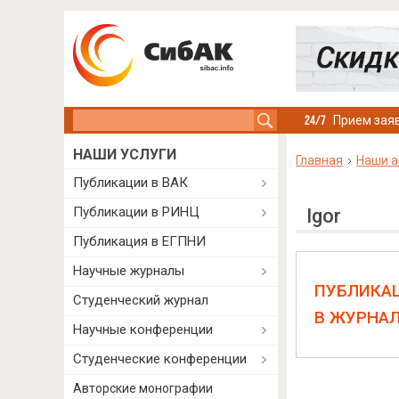
Search this site
Прием заяв
НАШИ УСЛУГИ
Главная
Наши а
Публикации в ВАК
Публикации в РИНЦ
Igor
Публикация в ЕГПНИ
Научные журналы
ПУБЛИКА
Студенческий журнал
В ЖУРНА
Научные конференции
Студенческие конференции
Авторские монографии