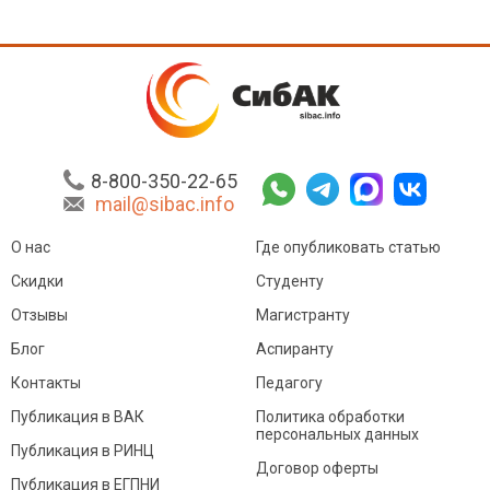
8-800-350-22-65
mail@sibac.info
О нас
Где опубликовать статью
Скидки
Студенту
Отзывы
Магистранту
Блог
Аспиранту
Контакты
Педагогу
Публикация в ВАК
Политика обработки
персональных данных
Публикация в РИНЦ
Договор оферты
Публикация в ЕГПНИ