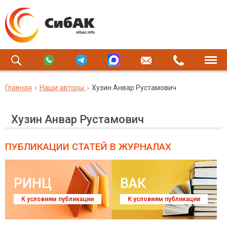
Главная
Наши авторы
Хузин Анвар Рустамович
Хузин Анвар Рустамович
ПУБЛИКАЦИИ СТАТЕЙ
В ЖУРНАЛАХ
РИНЦ
ВАК
К условиям публикации
К условиям публикации