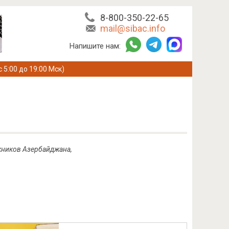
8-800-350-22-65
mail@sibac.info
Напишите нам:
с 5:00 до 19:00 Мск)
жников Азербайджана,