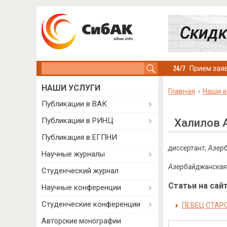
Search this site
Прием заяв
НАШИ УСЛУГИ
Главная
Наши а
Публикации в ВАК
Публикации в РИНЦ
Халилов 
Публикация в ЕГПНИ
диссертант, Азер
Научные журналы
Азербайджанская 
Студенческий журнал
Статьи на сайт
Научные конференции
Студенческие конференции
ПЕВЕЦ СТАР
Авторские монографии