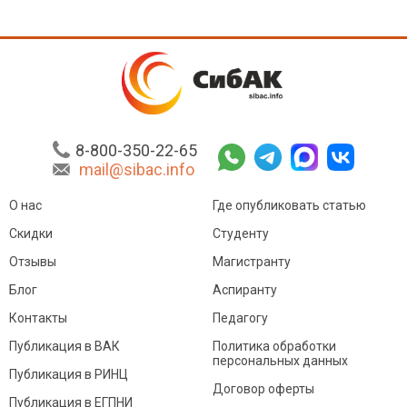
8-800-350-22-65
mail@sibac.info
О нас
Где опубликовать статью
Скидки
Студенту
Отзывы
Магистранту
Блог
Аспиранту
Контакты
Педагогу
Публикация в ВАК
Политика обработки
персональных данных
Публикация в РИНЦ
Договор оферты
Публикация в ЕГПНИ