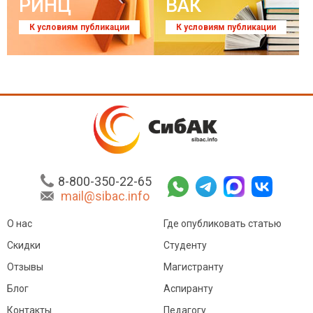
РИНЦ
ВАК
К условиям публикации
К условиям публикации
8-800-350-22-65
mail@sibac.info
О нас
Где опубликовать статью
Скидки
Студенту
Отзывы
Магистранту
Блог
Аспиранту
Контакты
Педагогу