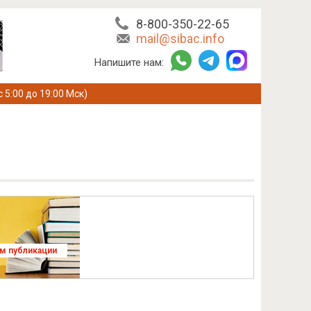
8-800-350-22-65
mail@sibac.info
Напишите нам:
с 5:00 до 19:00 Мск)
ям публикации