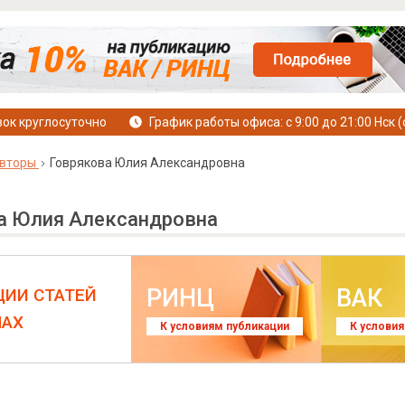
ок круглосуточно
График работы офиса: с 9:00 до 21:00 Нск (
вторы
Говрякова Юлия Александровна
а Юлия Александровна
РИНЦ
ВАК
ЦИИ СТАТЕЙ
ЛАХ
К условиям публикации
К услови