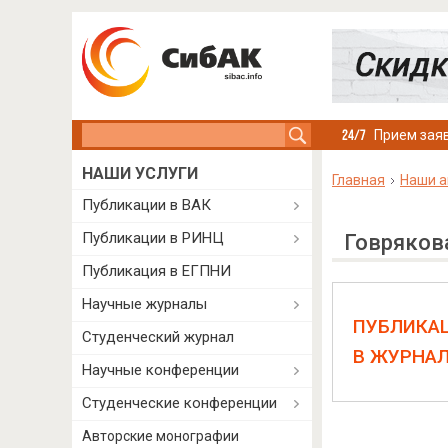
Search this site
Прием заяв
НАШИ УСЛУГИ
Главная
Наши а
Публикации в ВАК
Публикации в РИНЦ
Говряков
Публикация в ЕГПНИ
Научные журналы
ПУБЛИКА
Студенческий журнал
В ЖУРНА
Научные конференции
Студенческие конференции
Авторские монографии