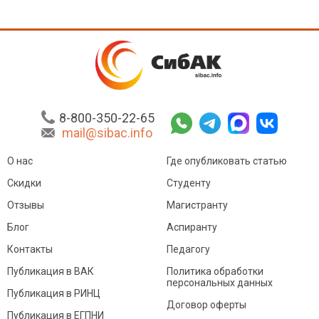
8-800-350-22-65
mail@sibac.info
О нас
Где опубликовать статью
Скидки
Студенту
Отзывы
Магистранту
Блог
Аспиранту
Контакты
Педагогу
Публикация в ВАК
Политика обработки
персональных данных
Публикация в РИНЦ
Договор оферты
Публикация в ЕГПНИ