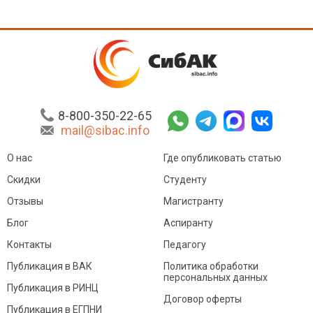
8-800-350-22-65
mail@sibac.info
О нас
Где опубликовать статью
Скидки
Студенту
Отзывы
Магистранту
Блог
Аспиранту
Контакты
Педагогу
Публикация в ВАК
Политика обработки
персональных данных
Публикация в РИНЦ
Договор оферты
Публикация в ЕГПНИ