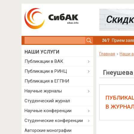
Search this site
Прием заяв
НАШИ УСЛУГИ
Главная
Наши а
Публикации в ВАК
Публикации в РИНЦ
Гнеушева
Публикация в ЕГПНИ
Научные журналы
ПУБЛИКА
Студенческий журнал
В ЖУРНА
Научные конференции
Студенческие конференции
Авторские монографии