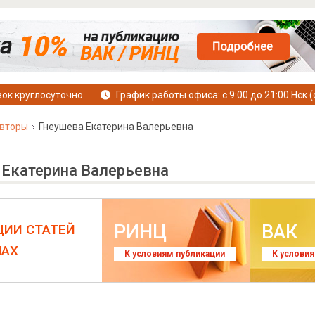
ок круглосуточно
График работы офиса: с 9:00 до 21:00 Нск (
вторы
Гнеушева Екатерина Валерьевна
 Екатерина Валерьевна
РИНЦ
ВАК
ЦИИ СТАТЕЙ
ЛАХ
К условиям публикации
К услови