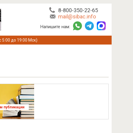
8-800-350-22-65
mail@sibac.info
Напишите нам:
с 5:00 до 19:00 Мск)
ям публикации