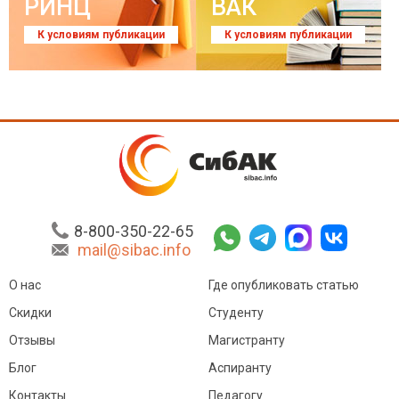
РИНЦ
ВАК
К условиям публикации
К условиям публикации
8-800-350-22-65
mail@sibac.info
О нас
Где опубликовать статью
Скидки
Студенту
Отзывы
Магистранту
Блог
Аспиранту
Контакты
Педагогу