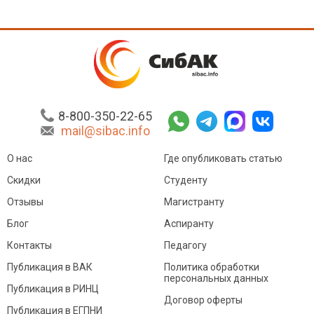
8-800-350-22-65
mail@sibac.info
О нас
Где опубликовать статью
Скидки
Студенту
Отзывы
Магистранту
Блог
Аспиранту
Контакты
Педагогу
Публикация в ВАК
Политика обработки
персональных данных
Публикация в РИНЦ
Договор оферты
Публикация в ЕГПНИ