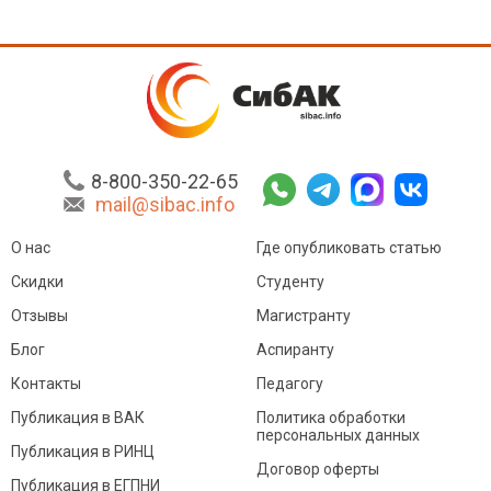
8-800-350-22-65
mail@sibac.info
О нас
Где опубликовать статью
Скидки
Студенту
Отзывы
Магистранту
Блог
Аспиранту
Контакты
Педагогу
Публикация в ВАК
Политика обработки
персональных данных
Публикация в РИНЦ
Договор оферты
Публикация в ЕГПНИ