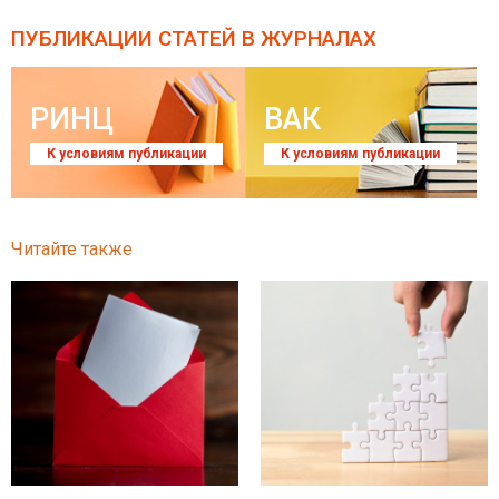
ПУБЛИКАЦИИ СТАТЕЙ
В ЖУРНАЛАХ
РИНЦ
ВАК
К условиям публикации
К условиям публикации
Читайте также