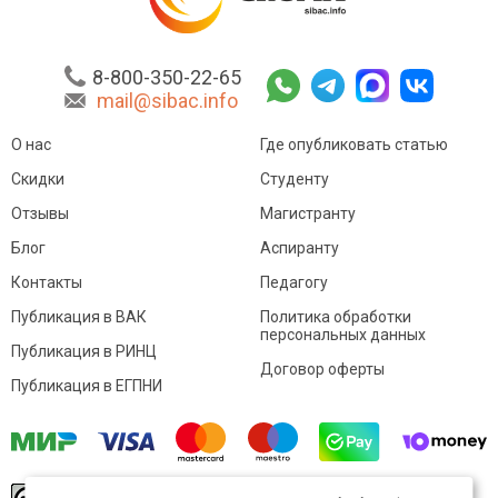
8-800-350-22-65
mail@sibac.info
О нас
Где опубликовать статью
Скидки
Студенту
Отзывы
Магистранту
Блог
Аспиранту
Контакты
Педагогу
Публикация в ВАК
Политика обработки
персональных данных
Публикация в РИНЦ
Договор оферты
Публикация в ЕГПНИ
© Sibac.info 2026. Все права защищены.
Это