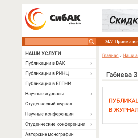
Search this site
Прием заяв
НАШИ УСЛУГИ
Главная
Наши а
Публикации в ВАК
Публикации в РИНЦ
Габиева 
Публикация в ЕГПНИ
Научные журналы
ПУБЛИКА
Студенческий журнал
В ЖУРНА
Научные конференции
Студенческие конференции
Авторские монографии