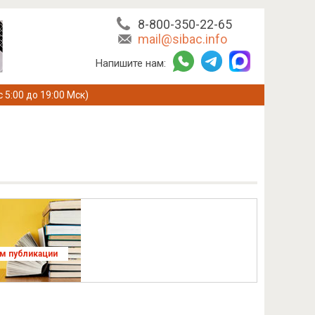
8-800-350-22-65
mail@sibac.info
Напишите нам:
с 5:00 до 19:00 Мск)
ям публикации