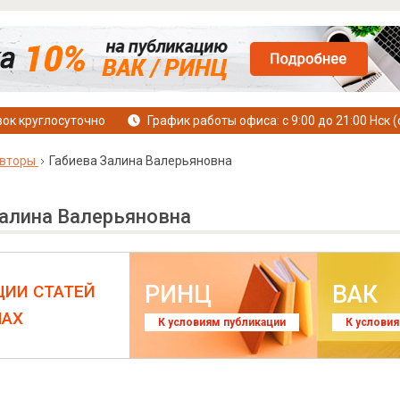
ок круглосуточно
График работы офиса: с 9:00 до 21:00 Нск (
вторы
Габиева Залина Валерьяновна
Залина Валерьяновна
РИНЦ
ВАК
ЦИИ СТАТЕЙ
ЛАХ
К условиям публикации
К услови