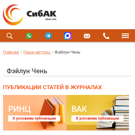
Главная
Наши авторы
Фэйлун Чень
Фэйлун Чень
ПУБЛИКАЦИИ СТАТЕЙ
В ЖУРНАЛАХ
РИНЦ
ВАК
К условиям публикации
К условиям публикации