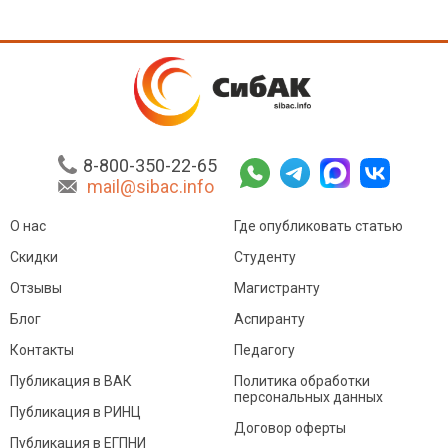
8-800-350-22-65
mail@sibac.info
О нас
Где опубликовать статью
Скидки
Студенту
Отзывы
Магистранту
Блог
Аспиранту
Контакты
Педагогу
Публикация в ВАК
Политика обработки
персональных данных
Публикация в РИНЦ
Договор оферты
Публикация в ЕГПНИ