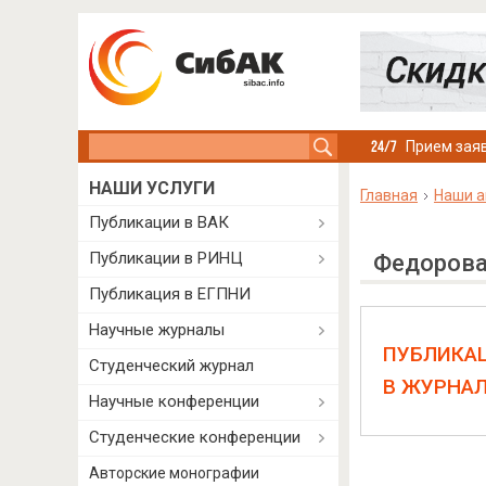
Search this site
Прием заяв
НАШИ УСЛУГИ
Главная
Наши а
Публикации в ВАК
Публикации в РИНЦ
Федорова
Публикация в ЕГПНИ
Научные журналы
ПУБЛИКА
Студенческий журнал
В ЖУРНА
Научные конференции
Студенческие конференции
Авторские монографии