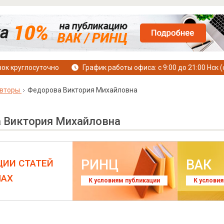
ок круглосуточно
График работы офиса: с 9:00 до 21:00 Нск (
вторы
Федорова Виктория Михайловна
 Виктория Михайловна
РИНЦ
ВАК
ЦИИ СТАТЕЙ
ЛАХ
К условиям публикации
К услови