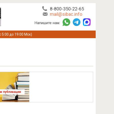
8-800-350-22-65
mail@sibac.info
Напишите нам:
с 5:00 до 19:00 Мск)
ям публикации