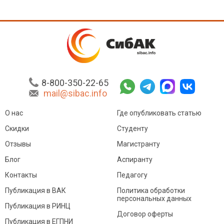
8-800-350-22-65
mail@sibac.info
О нас
Где опубликовать статью
Скидки
Студенту
Отзывы
Магистранту
Блог
Аспиранту
Контакты
Педагогу
Публикация в ВАК
Политика обработки
персональных данных
Публикация в РИНЦ
Договор оферты
Публикация в ЕГПНИ