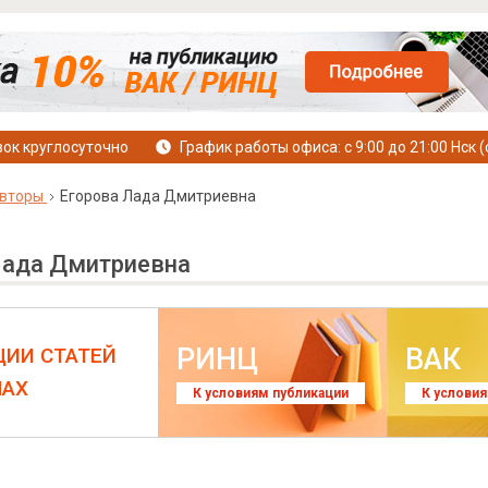
ок круглосуточно
График работы офиса: с 9:00 до 21:00 Нск (
вторы
Егорова Лада Дмитриевна
Лада Дмитриевна
РИНЦ
ВАК
ЦИИ СТАТЕЙ
ЛАХ
К условиям публикации
К услови