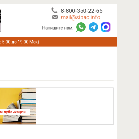
8-800-350-22-65
mail@sibac.info
Напишите нам:
с 5:00 до 19:00 Мск)
ям публикации