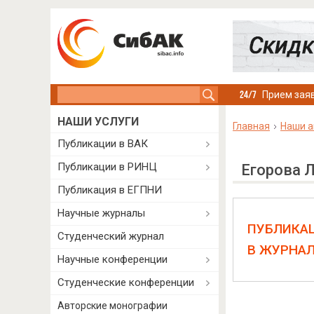
Search this site
Прием заяв
НАШИ УСЛУГИ
Главная
Наши а
Публикации в ВАК
Публикации в РИНЦ
Егорова 
Публикация в ЕГПНИ
Научные журналы
ПУБЛИКА
Студенческий журнал
В ЖУРНА
Научные конференции
Студенческие конференции
Авторские монографии