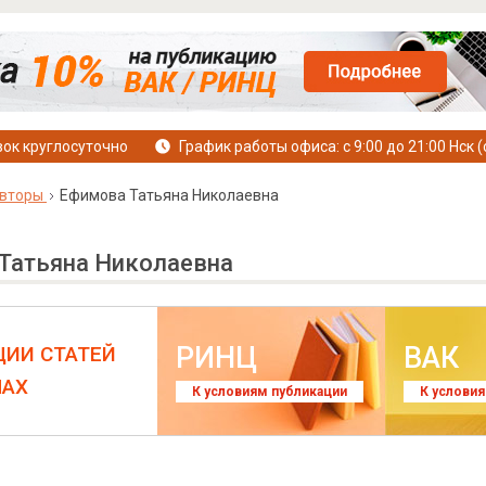
ок круглосуточно
График работы офиса: с 9:00 до 21:00 Нск (
вторы
Ефимова Татьяна Николаевна
Татьяна Николаевна
РИНЦ
ВАК
ЦИИ СТАТЕЙ
ЛАХ
К условиям публикации
К услови