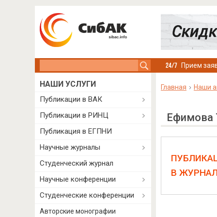
Search this site
Прием заяв
НАШИ УСЛУГИ
Главная
Наши а
Публикации в ВАК
Публикации в РИНЦ
Ефимова 
Публикация в ЕГПНИ
Научные журналы
ПУБЛИКА
Студенческий журнал
В ЖУРНА
Научные конференции
Студенческие конференции
Авторские монографии