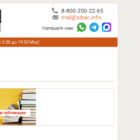
8-800-350-22-65
mail@sibac.info
Напишите нам:
с 5:00 до 19:00 Мск)
ям публикации