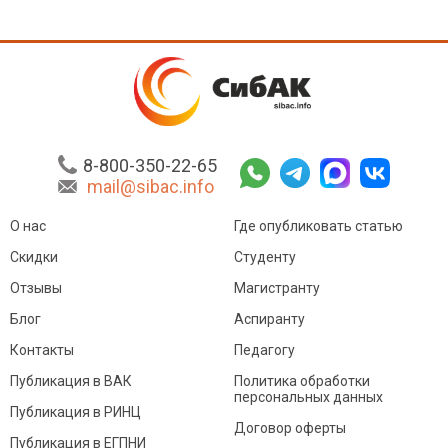
8-800-350-22-65
mail@sibac.info
О нас
Где опубликовать статью
Скидки
Студенту
Отзывы
Магистранту
Блог
Аспиранту
Контакты
Педагогу
Публикация в ВАК
Политика обработки
персональных данных
Публикация в РИНЦ
Договор оферты
Публикация в ЕГПНИ