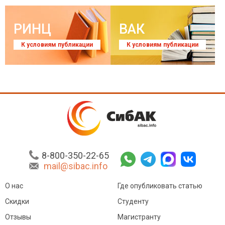
РИНЦ
ВАК
К условиям публикации
К условиям публикации
8-800-350-22-65
mail@sibac.info
О нас
Где опубликовать статью
Скидки
Студенту
Отзывы
Магистранту