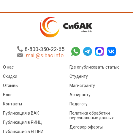
8-800-350-22-65
mail@sibac.info
О нас
Где опубликовать статью
Скидки
Студенту
Отзывы
Магистранту
Блог
Аспиранту
Контакты
Педагогу
Публикация в ВАК
Политика обработки
персональных данных
Публикация в РИНЦ
Договор оферты
Публикация в ЕГПНИ