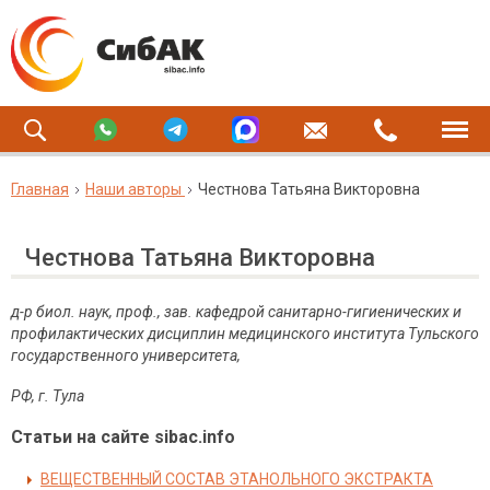
Главная
Наши авторы
Честнова Татьяна Викторовна
Честнова Татьяна Викторовна
д-р биол. наук, проф., зав. кафедрой санитарно-гигиенических и
профилактических дисциплин медицинского института Тульского
государственного университета,
РФ
,
г
.
Тула
Статьи на сайте sibac.info
ВЕЩЕСТВЕННЫЙ СОСТАВ ЭТАНОЛЬНОГО ЭКСТРАКТА