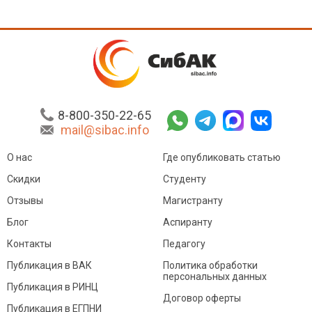
8-800-350-22-65
mail@sibac.info
О нас
Где опубликовать статью
Скидки
Студенту
Отзывы
Магистранту
Блог
Аспиранту
Контакты
Педагогу
Публикация в ВАК
Политика обработки
персональных данных
Публикация в РИНЦ
Договор оферты
Публикация в ЕГПНИ