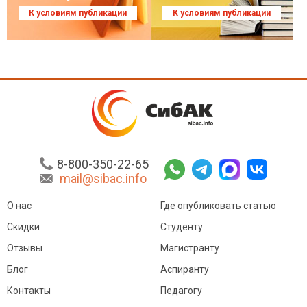
К условиям публикации
К условиям публикации
8-800-350-22-65
mail@sibac.info
О нас
Где опубликовать статью
Скидки
Студенту
Отзывы
Магистранту
Блог
Аспиранту
Контакты
Педагогу