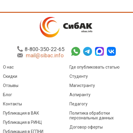
8-800-350-22-65
mail@sibac.info
О нас
Где опубликовать статью
Скидки
Студенту
Отзывы
Магистранту
Блог
Аспиранту
Контакты
Педагогу
Публикация в ВАК
Политика обработки
персональных данных
Публикация в РИНЦ
Договор оферты
Публикация в ЕГПНИ