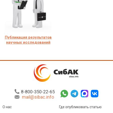
Публикация результатов
научных исследований
8-800-350-22-65
mail@sibac.info
О нас
Где опубликовать статью