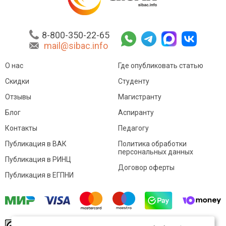
8-800-350-22-65
mail@sibac.info
О нас
Где опубликовать статью
Скидки
Студенту
Отзывы
Магистранту
Блог
Аспиранту
Контакты
Педагогу
Публикация в ВАК
Политика обработки
персональных данных
Публикация в РИНЦ
Договор оферты
Публикация в ЕГПНИ
© Sibac.info 2026. Все права защищены.
Это