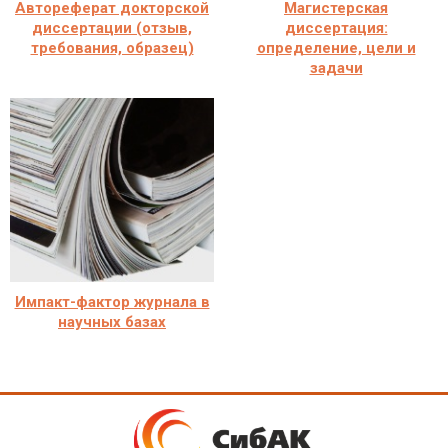
Автореферат докторской
Магистерская
диссертации (отзыв,
диссертация:
требования, образец)
определение, цели и
задачи
Импакт-фактор журнала в
научных базах