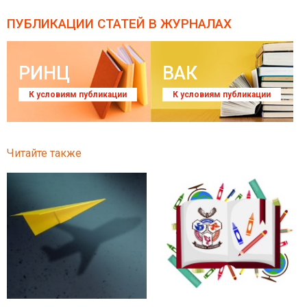
ПУБЛИКАЦИИ СТАТЕЙ
В ЖУРНАЛАХ
РИНЦ
ВАК
К условиям публикации
К условиям публикации
Читайте также