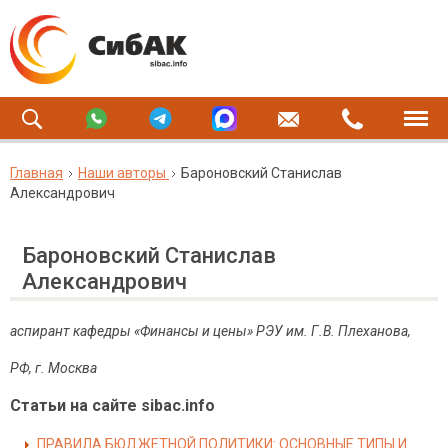
Главная
Наши авторы
Бароновский Станислав
Александрович
Бароновский Станислав
Александрович
аспирант кафедры «Финансы и цены» РЭУ им. Г
.
В
.
Плеханова
,
РФ
,
г
.
Москва
Статьи на сайте sibac.info
ПРАВИЛА БЮДЖЕТНОЙ ПОЛИТИКИ: ОСНОВНЫЕ ТИПЫ И