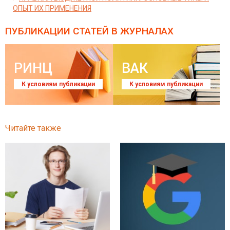
ОПЫТ ИХ ПРИМЕНЕНИЯ
ПУБЛИКАЦИИ СТАТЕЙ
В ЖУРНАЛАХ
РИНЦ
ВАК
К условиям публикации
К условиям публикации
Читайте также