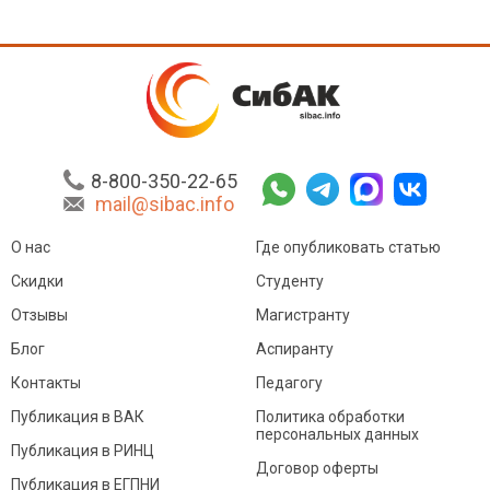
8-800-350-22-65
mail@sibac.info
О нас
Где опубликовать статью
Скидки
Студенту
Отзывы
Магистранту
Блог
Аспиранту
Контакты
Педагогу
Публикация в ВАК
Политика обработки
персональных данных
Публикация в РИНЦ
Договор оферты
Публикация в ЕГПНИ