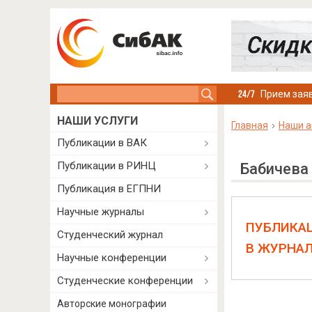
Search this site
Прием заяв
НАШИ УСЛУГИ
Главная
Наши а
Публикации в ВАК
Публикации в РИНЦ
Бабичева
Публикация в ЕГПНИ
Научные журналы
ПУБЛИКА
Студенческий журнал
В ЖУРНА
Научные конференции
Студенческие конференции
Авторские монографии