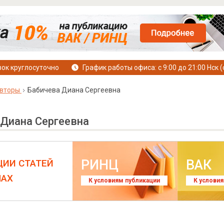
ок круглосуточно
График работы офиса: с 9:00 до 21:00 Нск (
вторы
Бабичева Диана Сергеевна
 Диана Сергеевна
РИНЦ
ВАК
ЦИИ СТАТЕЙ
ЛАХ
К условиям публикации
К услови