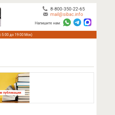
8-800-350-22-65
mail@sibac.info
Напишите нам:
с 5:00 до 19:00 Мск)
ям публикации