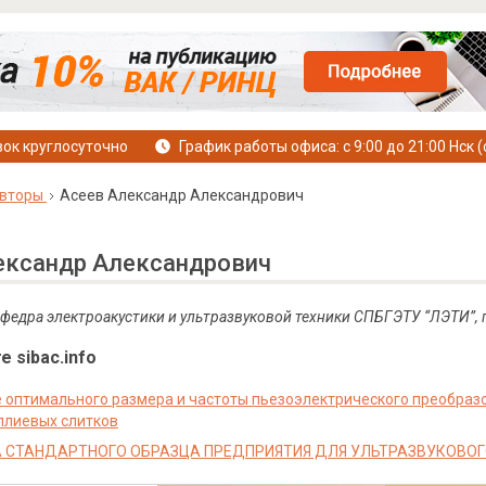
ок круглосуточно
График работы офиса: с 9:00 до 21:00 Нск (
вторы
Асеев Александр Александрович
ександр Александрович
кафедра электроакустики и ультразвуковой техники СПБГЭТУ “ЛЭТИ”, 
е sibac.info
 оптимального размера и частоты пьезоэлектрического преобраз
ллиевых слитков
 СТАНДАРТНОГО ОБРАЗЦА ПРЕДПРИЯТИЯ ДЛЯ УЛЬТРАЗВУКОВО