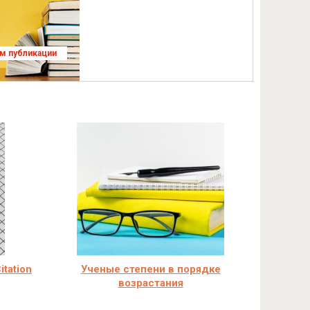
ям публикации
tation
Ученые степени в порядке
возрастания