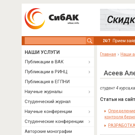
Search this site
Прием заяв
НАШИ УСЛУГИ
Главная
Наши а
Публикации в ВАК
Публикации в РИНЦ
Асеев Ал
Публикация в ЕГПНИ
студент 4 курса,
Научные журналы
Статьи на сайт
Студенческий журнал
Определение
Научные конференции
контроля бери
Студенческие конференции
РАЗРАБОТКА
Авторские монографии