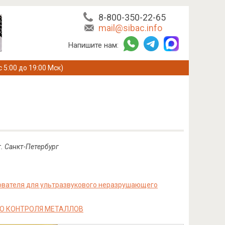
8-800-350-22-65
mail@sibac.info
Напишите нам:
с 5:00 до 19:00 Мск)
г. Санкт-Петербург
ователя для ультразвукового неразрушающего
ГО КОНТРОЛЯ МЕТАЛЛОВ