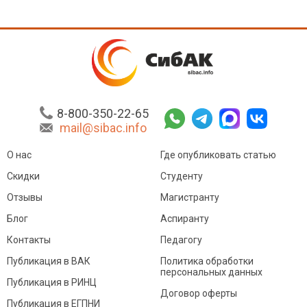
8-800-350-22-65
mail@sibac.info
О нас
Где опубликовать статью
Скидки
Студенту
Отзывы
Магистранту
Блог
Аспиранту
Контакты
Педагогу
Публикация в ВАК
Политика обработки
персональных данных
Публикация в РИНЦ
Договор оферты
Публикация в ЕГПНИ