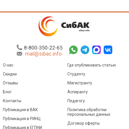
8-800-350-22-65
mail@sibac.info
О нас
Где опубликовать статью
Скидки
Студенту
Отзывы
Магистранту
Блог
Аспиранту
Контакты
Педагогу
Публикация в ВАК
Политика обработки
персональных данных
Публикация в РИНЦ
Договор оферты
Публикация в ЕГПНИ