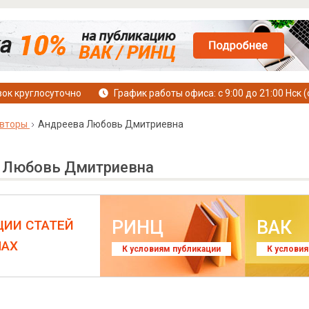
ок круглосуточно
График работы офиса: с 9:00 до 21:00 Нск (
вторы
Андреева Любовь Дмитриевна
 Любовь Дмитриевна
РИНЦ
ВАК
ЦИИ СТАТЕЙ
ЛАХ
К условиям публикации
К услови