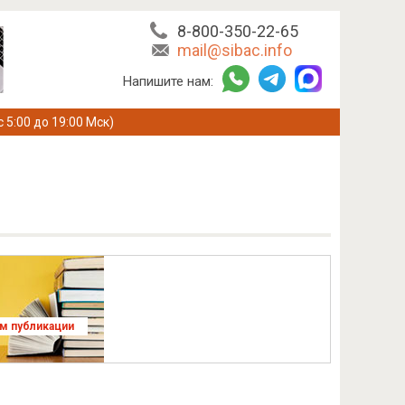
8-800-350-22-65
mail@sibac.info
Напишите нам:
с 5:00 до 19:00 Мск)
ям публикации