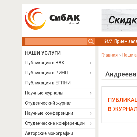
Search this site
Прием заяв
НАШИ УСЛУГИ
Главная
Наши а
Публикации в ВАК
Публикации в РИНЦ
Андреева
Публикация в ЕГПНИ
Научные журналы
ПУБЛИКА
Студенческий журнал
В ЖУРНА
Научные конференции
Студенческие конференции
Авторские монографии