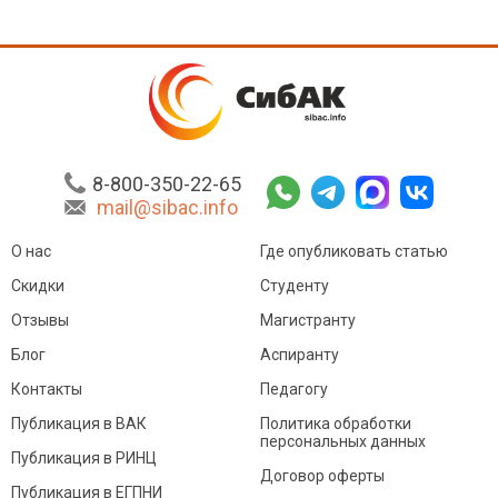
8-800-350-22-65
mail@sibac.info
О нас
Где опубликовать статью
Скидки
Студенту
Отзывы
Магистранту
Блог
Аспиранту
Контакты
Педагогу
Публикация в ВАК
Политика обработки
персональных данных
Публикация в РИНЦ
Договор оферты
Публикация в ЕГПНИ